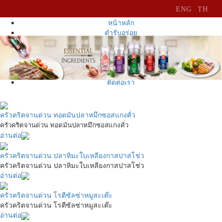
ENG
TH
หน้าหลัก
ตำรับอร่อย
ผลิตภัณฑ์
ข่าวประชาสัมพันธ์
ชวนอร่อย
เกี่ยวกับเรา
ติดต่อเรา
ครัวคริตจานด่วน ทอดมันปลาหมึกซอสแกงคั่ว
ครัวคริตจานด่วน ทอดมันปลาหมึกซอสแกงคั่ว
อ่านต่อ
ครัวคริตจานด่วน ปลาหิมะใบเหลียงกาสปาสโช่ว
ครัวคริตจานด่วน ปลาหิมะใบเหลียงกาสปาสโช่ว
อ่านต่อ
ครัวคริตจานด่วน โรตีซัลซ่าหมูสะเต๊ะ
ครัวคริตจานด่วน โรตีซัลซ่าหมูสะเต๊ะ
อ่านต่อ